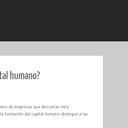
ital humano?
mero de empresas que descartan esta
 la formación del capital humano distingue a las