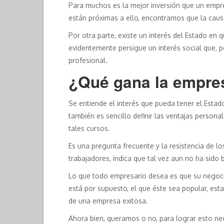
Para muchos es la mejor inversión que un empre
están próximas a ello, encontramos que la causa
Por otra parte, existe un interés del Estado en
evidentemente persigue un interés social que, po
profesional.
¿Qué gana la empres
Se entiende el interés que pueda tener el Estad
también es sencillo definir las ventajas person
tales cursos.
Es una pregunta frecuente y la resistencia de lo
trabajadores, indica que tal vez aun no ha sido 
Lo que todo empresario desea es que su negocio
está por supuesto, el que éste sea popular, es
de una empresa exitosa.
Ahora bien, queramos o no, para lograr esto ne