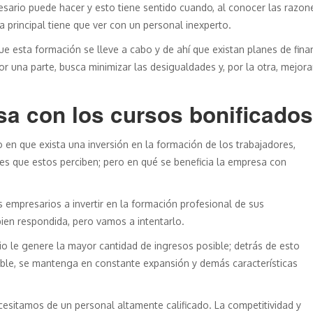
sario puede hacer y esto tiene sentido cuando, al conocer las razon
 principal tiene que ver con un personal inexperto.
 que esta formación se lleve a cabo y de ahí que existan planes de fi
r una parte, busca minimizar las desigualdades y, por la otra, mejora
a con los cursos bonificados
o en que exista una inversión en la formación de los trabajadores,
ales que estos perciben; pero en qué se beneficia la empresa con
s empresarios a invertir en la formación profesional de sus
bien respondida, pero vamos a intentarlo.
 le genere la mayor cantidad de ingresos posible; detrás de esto
table, se mantenga en constante expansión y demás características
cesitamos de un personal altamente calificado. La competitividad y