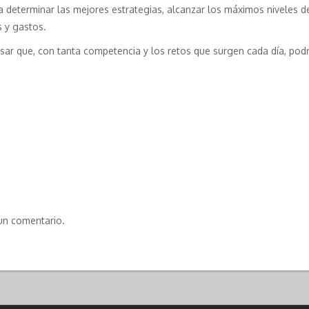
 determinar las mejores estrategias, alcanzar los máximos niveles de
s y gastos.
ensar que, con tanta competencia y los retos que surgen cada día, p
un comentario.