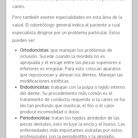
caries.
Pero también existen especialidades en esta área de la
salud. El odontólogo general indica al paciente a cual
especialista dirigirse por un problema particular. Estos
pueden ser:
Ortodoncistas
: que manejan los problemas de
oclusión. Sucede cuando la mordida no es
apropiada y el encaje entre las piezas superiores e
inferiores es irregular. Para esto colocan aparatos
que reposicionan y alinean los dientes. Manejan las
modificaciones estéticas.
Endodoncistas
: trabajan con la pulpa o tejido interno
del diente. Su procedimiento más común es el
tratamiento de conducto, requerido si la caries se ha
ido tan profundo que masticar, el frío o el calor
produce incomodidad o dolor.
Periodoncistas
: tratan los tejidos alrededor de las
piezas dentales, esto incluye la encía y el hueso. Las
enfermedades más importantes visitadas por estos
profesionales son la periodontitis y la gingivitis.