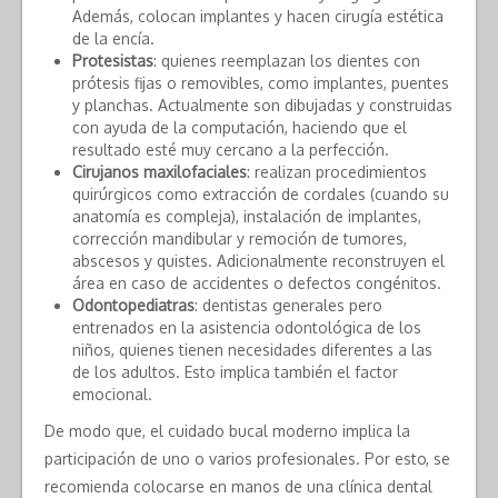
Además, colocan implantes y hacen cirugía estética
de la encía.
Protesistas
: quienes reemplazan los dientes con
prótesis fijas o removibles, como implantes, puentes
y planchas. Actualmente son dibujadas y construidas
con ayuda de la computación, haciendo que el
resultado esté muy cercano a la perfección.
Cirujanos maxilofaciales
: realizan procedimientos
quirúrgicos como extracción de cordales (cuando su
anatomía es compleja), instalación de implantes,
corrección mandibular y remoción de tumores,
abscesos y quistes. Adicionalmente reconstruyen el
área en caso de accidentes o defectos congénitos.
Odontopediatras
: dentistas generales pero
entrenados en la asistencia odontológica de los
niños, quienes tienen necesidades diferentes a las
de los adultos. Esto implica también el factor
emocional.
De modo que, el cuidado bucal moderno implica la
participación de uno o varios profesionales. Por esto, se
recomienda colocarse en manos de una clínica dental