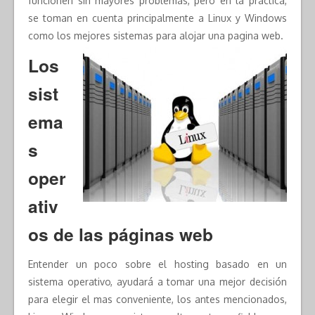
funcionen sin mayores problemas, pero en la práctica,
se toman en cuenta principalmente a Linux y Windows
como los mejores sistemas para alojar una pagina web.
Los
sist
ema
s
oper
ativ
os de las páginas web
Entender un poco sobre el hosting basado en un
sistema operativo, ayudará a tomar una mejor decisión
para elegir el mas conveniente, los antes mencionados,