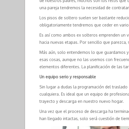
de nuestros padres, muchos son los retos que 
una pareja tendremos la necesidad de contrata
Los pisos de soltero suelen ser bastante redu
obligatoriamente tendremos que ceder en varios
Es así como ambos ex solteros emprenden un viaj
hacia nuevas etapas. Por sencillo que parezca
Más aún, solo entendemos lo que guardamos y n
esas cosas, aunque no las usemos con frecuencia
elementos diferentes. La planificación de las t
Un equipo serio y responsable
Sin lugar a dudas la programación del traslado
cualquiera. Es ideal que un equipo de profesion
trayecto y descarga en nuestro nuevo hogar.
Una vez que el proceso de descarga ha terminad
han llegado intactas, solo será cuestión de tiem