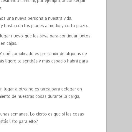
esitando cambiar, por ejemplo, al conseguir
o.
mos una nueva persona a nuestra vida,
y hasta con los planes a medio y corto plazo.
ugar nuevo, que les sirva para continuar juntos
en cajas.
Y qué complicado es prescindir de algunas de
ás ligero te sentirás y más espacio habrá para
 lugar a otro, no es tarea para delegar en
miento de nuestras cosas durante la carga,
unas semanas. Lo cierto es que si las cosas
stás listo para ello?