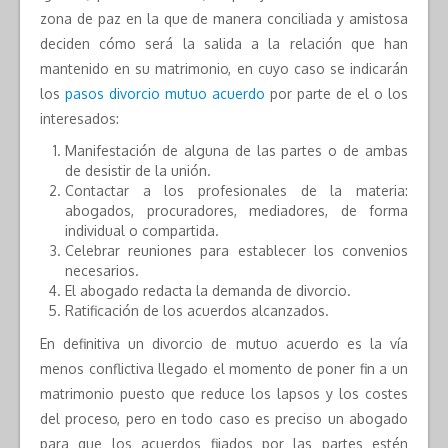
zona de paz en la que de manera conciliada y amistosa
deciden cómo será la salida a la relación que han
mantenido en su matrimonio, en cuyo caso se indicarán
los
pasos divorcio mutuo acuerdo
por parte de el o los
interesados:
Manifestación de alguna de las partes o de ambas
de desistir de la unión.
Contactar a los profesionales de la materia:
abogados, procuradores, mediadores, de forma
individual o compartida.
Celebrar reuniones para establecer los convenios
necesarios.
El abogado redacta la demanda de divorcio.
Ratificación de los acuerdos alcanzados.
En definitiva un divorcio de mutuo acuerdo es la vía
menos conflictiva llegado el momento de poner fin a un
matrimonio puesto que reduce los lapsos y los costes
del proceso, pero en todo caso es preciso un abogado
para que los acuerdos fijados por las partes estén