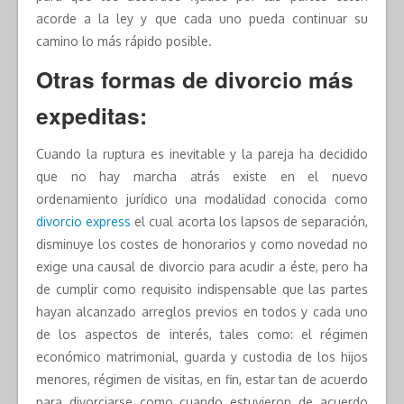
acorde a la ley y que cada uno pueda continuar su
camino lo más rápido posible.
Otras formas de divorcio más
expeditas:
Cuando la ruptura es inevitable y la pareja ha decidido
que no hay marcha atrás existe en el nuevo
ordenamiento jurídico una modalidad conocida como
divorcio express
el cual acorta los lapsos de separación,
disminuye los costes de honorarios y como novedad no
exige una causal de divorcio para acudir a éste, pero ha
de cumplir como requisito indispensable que las partes
hayan alcanzado arreglos previos en todos y cada uno
de los aspectos de interés, tales como: el régimen
económico matrimonial, guarda y custodia de los hijos
menores, régimen de visitas, en fin, estar tan de acuerdo
para divorciarse como cuando estuvieron de acuerdo