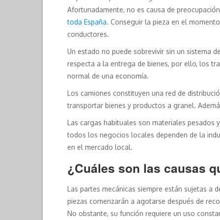
Afortunadamente, no es causa de preocupación,
toda España
. Conseguir la pieza en el momento 
conductores.
Un estado no puede sobrevivir sin un sistema d
respecta a la entrega de bienes, por ello, los 
normal de una economía.
Los camiones constituyen una red de distribución
transportar bienes y productos a granel. Ademá
Las cargas habituales son materiales pesados ​​
todos los negocios locales dependen de la indu
en el mercado local.
¿Cuáles son las causas q
Las partes mecánicas siempre están sujetas a d
piezas comenzarán a agotarse después de recorr
No obstante, su función requiere un uso constan