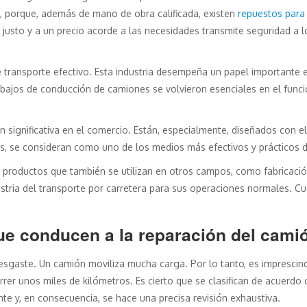
 porque, además de mano de obra calificada, existen
repuestos para
justo y a un precio acorde a las necesidades transmite seguridad a l
e transporte efectivo. Esta industria desempeña un papel importante 
trabajos de conducción de camiones se volvieron esenciales en el fun
 significativa en el comercio. Están, especialmente, diseñados con el
s, se consideran como uno de los medios más efectivos y prácticos de
y productos que también se utilizan en otros campos, como fabricació
stria del transporte por carretera para sus operaciones normales. Cu
ue conducen a la reparación del cami
esgaste. Un camión moviliza mucha carga. Por lo tanto, es imprescin
er unos miles de kilómetros. Es cierto que se clasifican de acuerdo 
te y, en consecuencia, se hace una precisa revisión exhaustiva.