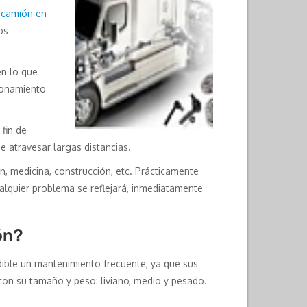
 camión en
os
en lo que
cionamiento
 fin de
 atravesar largas distancias.
n, medicina, construcción, etc. Prácticamente
alquier problema se reflejará, inmediatamente
ón?
dible un mantenimiento frecuente, ya que sus
con su tamaño y peso: liviano, medio y pesado.