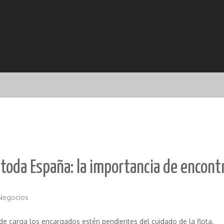
toda España: la importancia de encont
Negocios
de carga los encargados estén pendientes del cuidado de la flota.