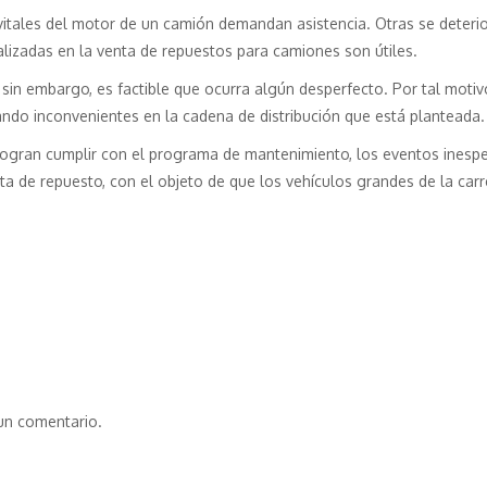
 vitales del motor de un camión demandan asistencia. Otras se deterio
alizadas en la venta de repuestos para camiones son útiles.
n embargo, es factible que ocurra algún desperfecto. Por tal motivo, 
ando inconvenientes en la cadena de distribución que está planteada.
 logran cumplir con el programa de mantenimiento, los eventos inesp
ta de repuesto, con el objeto de que los vehículos grandes de la car
un comentario.