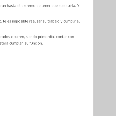
ran hasta el extremo de tener que sustituirla. Y
le es imposible realizar su trabajo y cumplir el
erados ocurren, siendo primordial contar con
retera cumplan su función.