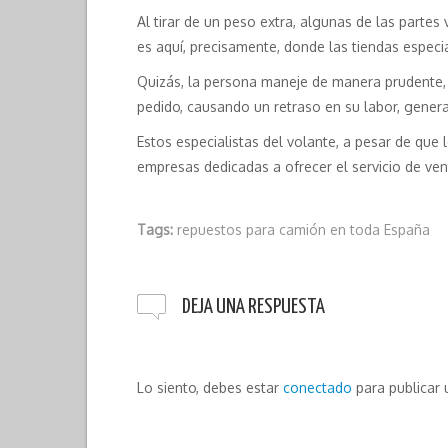
Al tirar de un peso extra, algunas de las partes
es aquí, precisamente, donde las tiendas especi
Quizás, la persona maneje de manera prudente, si
pedido, causando un retraso en su labor, gener
Estos especialistas del volante, a pesar de que
empresas dedicadas a ofrecer el servicio de ven
Tags:
repuestos para camión en toda España
DEJA UNA RESPUESTA
Lo siento, debes estar
conectado
para publicar 