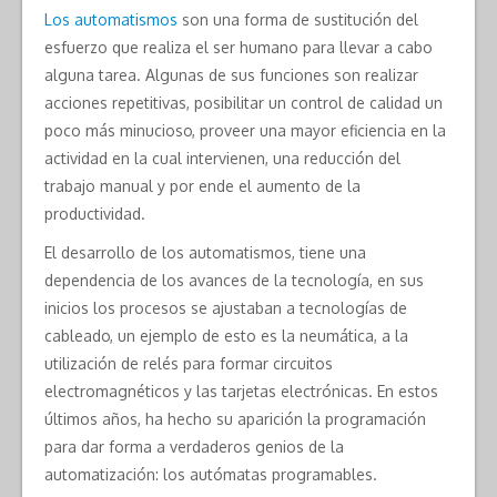
Los automatismos
son una forma de sustitución del
esfuerzo que realiza el ser humano para llevar a cabo
alguna tarea. Algunas de sus funciones son realizar
acciones repetitivas, posibilitar un control de calidad un
poco más minucioso, proveer una mayor eficiencia en la
actividad en la cual intervienen, una reducción del
trabajo manual y por ende el aumento de la
productividad.
El desarrollo de los automatismos, tiene una
dependencia de los avances de la tecnología, en sus
inicios los procesos se ajustaban a tecnologías de
cableado, un ejemplo de esto es la neumática, a la
utilización de relés para formar circuitos
electromagnéticos y las tarjetas electrónicas. En estos
últimos años, ha hecho su aparición la programación
para dar forma a verdaderos genios de la
automatización: los autómatas programables.