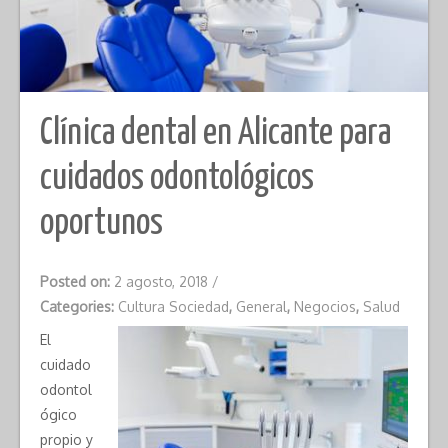
Clínica dental en Alicante para
cuidados odontológicos
oportunos
Posted on:
2 agosto, 2018
/
Categories:
Cultura Sociedad
,
General
,
Negocios
,
Salud
El
cuidado
odontol
ógico
propio y