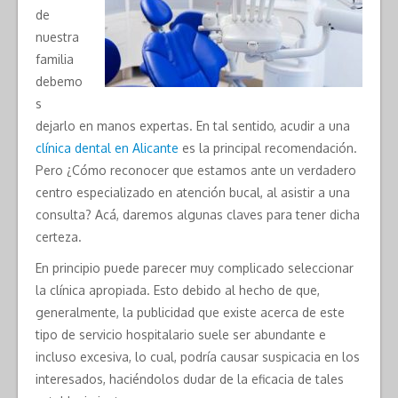
de
nuestra
familia
debemo
s
dejarlo en manos expertas. En tal sentido, acudir a una
clínica dental en Alicante
es la principal recomendación.
Pero ¿Cómo reconocer que estamos ante un verdadero
centro especializado en atención bucal, al asistir a una
consulta? Acá, daremos algunas claves para tener dicha
certeza.
En principio puede parecer muy complicado seleccionar
la clínica apropiada. Esto debido al hecho de que,
generalmente, la publicidad que existe acerca de este
tipo de servicio hospitalario suele ser abundante e
incluso excesiva, lo cual, podría causar suspicacia en los
interesados, haciéndolos dudar de la eficacia de tales