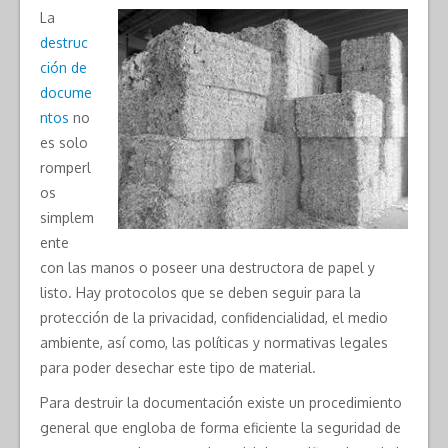
La
destruc
ción de
docume
ntos
no
es solo
romperl
os
simplem
ente
con las manos o poseer una destructora de papel y
listo. Hay protocolos que se deben seguir para la
protección de la privacidad, confidencialidad, el medio
ambiente, así como, las políticas y normativas legales
para poder desechar este tipo de material.
Para destruir la documentación existe un procedimiento
general que engloba de forma eficiente la seguridad de