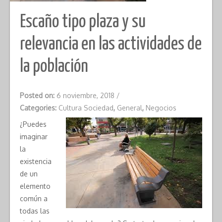
Escaño tipo plaza y su
relevancia en las actividades de
la población
Posted on:
6 noviembre, 2018
/
Categories:
Cultura Sociedad
,
General
,
Negocios
¿Puedes
imaginar
la
existencia
de un
elemento
común a
todas las