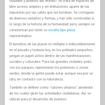
ciudades y pueblos del mundo? Se trata de espacios de
libre acceso, amplios y sin limitaciones, aparte de las
impuestas por las calles que las bordean. Se consiguen
de diversos tamaños y formas, y han sido construidas a
lo largo de la historia de la humanidad; pero, siempre se
caracterizan por tener su
escaño tipo plaza
representativo.
El beneficio de las plazas es múltiple e indiscutiblemente
en el pasado y todavía hoy, en los poblados pequeños,
juegan un papel activo dentro de las manifestaciones
sociales y culturales. Para las grandes ciudades, junto
con los parques, representan los pulmones o zonas
verdes, donde la gente puede estar, aunque sea por un
rato, en contacto con la naturaleza.
También se definen como “salones urbanos” alrededor
de los cuales giran las actividades ciudadanas. Así, se
utilizan para el desarrollo de eventos: