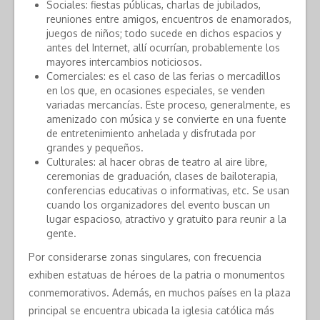
Sociales: fiestas públicas, charlas de jubilados,
reuniones entre amigos, encuentros de enamorados,
juegos de niños; todo sucede en dichos espacios y
antes del Internet, allí ocurrían, probablemente los
mayores intercambios noticiosos.
Comerciales: es el caso de las ferias o mercadillos
en los que, en ocasiones especiales, se venden
variadas mercancías. Este proceso, generalmente, es
amenizado con música y se convierte en una fuente
de entretenimiento anhelada y disfrutada por
grandes y pequeños.
Culturales: al hacer obras de teatro al aire libre,
ceremonias de graduación, clases de bailoterapia,
conferencias educativas o informativas, etc. Se usan
cuando los organizadores del evento buscan un
lugar espacioso, atractivo y gratuito para reunir a la
gente.
Por considerarse zonas singulares, con frecuencia
exhiben estatuas de héroes de la patria o monumentos
conmemorativos. Además, en muchos países en la plaza
principal se encuentra ubicada la iglesia católica más