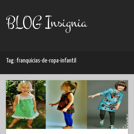
Skip
to
content
BLOG Insignia
Tag : franquicias-de-ropa-infantil