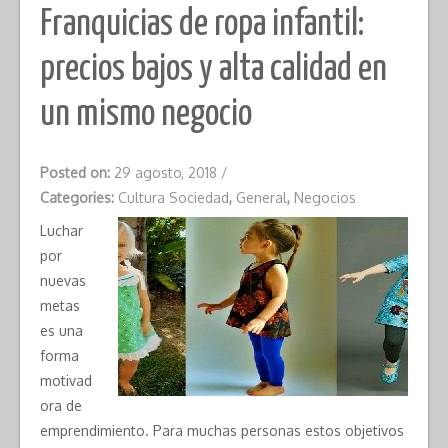
Franquicias de ropa infantil:
precios bajos y alta calidad en
un mismo negocio
Posted on:
29 agosto, 2018
/
Categories:
Cultura Sociedad
,
General
,
Negocios
Luchar
por
nuevas
metas
es una
forma
motivad
ora de
emprendimiento. Para muchas personas estos objetivos