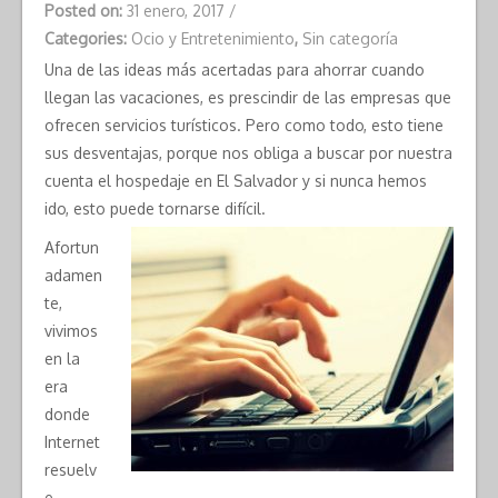
Posted on:
31 enero, 2017
/
Categories:
Ocio y Entretenimiento
,
Sin categoría
Una de las ideas más acertadas para ahorrar cuando
llegan las vacaciones, es prescindir de las empresas que
ofrecen servicios turísticos. Pero como todo, esto tiene
sus desventajas, porque nos obliga a buscar por nuestra
cuenta el hospedaje en El Salvador y si nunca hemos
ido, esto puede tornarse difícil.
Afortun
adamen
te,
vivimos
en la
era
donde
Internet
resuelv
e