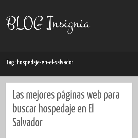
Skip
to
content
BLOG Insignia
Tag : hospedaje-en-el-salvador
Las mejores páginas web para
buscar hospedaje en El
Salvador