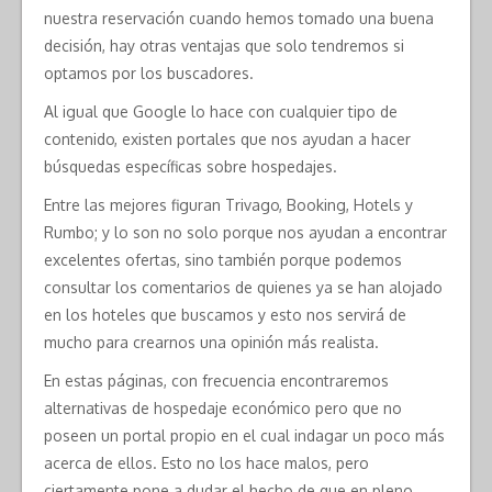
nuestra reservación cuando hemos tomado una buena
decisión, hay otras ventajas que solo tendremos si
optamos por los buscadores.
Al igual que Google lo hace con cualquier tipo de
contenido, existen portales que nos ayudan a hacer
búsquedas específicas sobre hospedajes.
Entre las mejores figuran Trivago, Booking, Hotels y
Rumbo; y lo son no solo porque nos ayudan a encontrar
excelentes ofertas, sino también porque podemos
consultar los comentarios de quienes ya se han alojado
en los hoteles que buscamos y esto nos servirá de
mucho para crearnos una opinión más realista.
En estas páginas, con frecuencia encontraremos
alternativas de hospedaje económico pero que no
poseen un portal propio en el cual indagar un poco más
acerca de ellos. Esto no los hace malos, pero
ciertamente pone a dudar el hecho de que en pleno