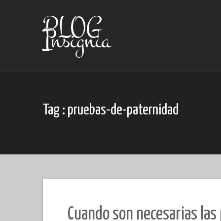
Skip
to
BLOG
content
Insignia
Tag : pruebas-de-paternidad
Cuando son necesarias las