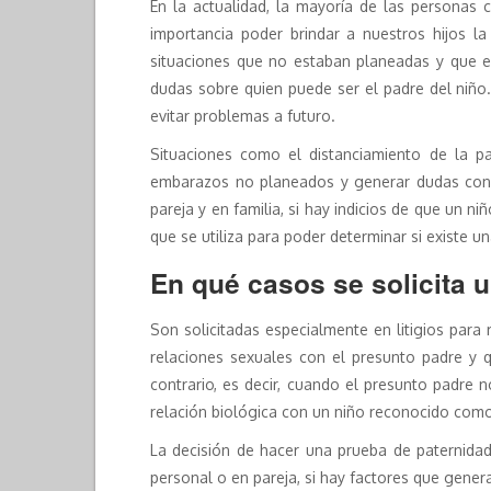
En la actualidad, la mayoría de las personas
importancia poder brindar a nuestros hijos 
situaciones que no estaban planeadas y que e
dudas sobre quien puede ser el padre del niño
evitar problemas a futuro.
Situaciones como el distanciamiento de la p
embarazos no planeados y generar dudas con 
pareja y en familia, si hay indicios de que un
que se utiliza para poder determinar si existe 
En qué casos se solicita 
Son solicitadas especialmente en litigios para
relaciones sexuales con el presunto padre y q
contrario, es decir, cuando el presunto padre 
relación biológica con un niño reconocido com
La decisión de hacer una prueba de paternidad
personal o en pareja, si hay factores que genera