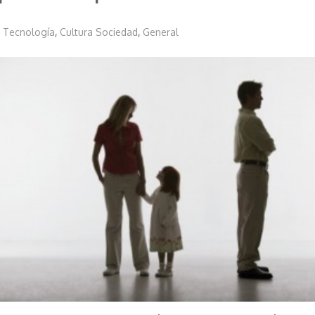
a Tecnología
,
Cultura Sociedad
,
General