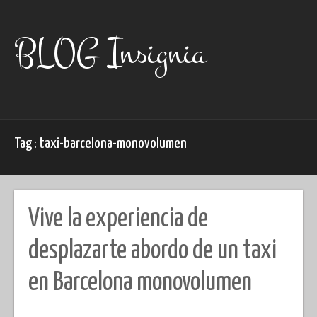
Skip
to
content
BLOG Insignia
Tag : taxi-barcelona-monovolumen
Vive la experiencia de
desplazarte abordo de un taxi
en Barcelona monovolumen