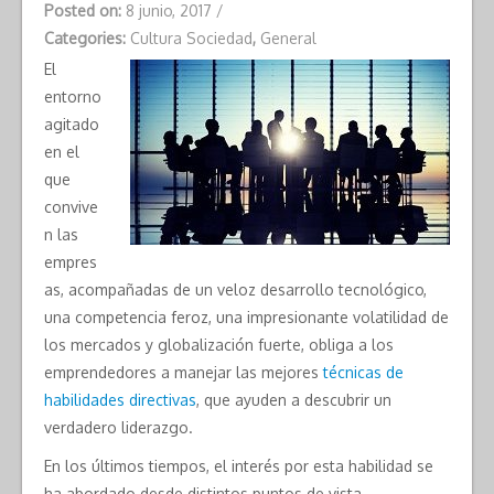
Posted on:
8 junio, 2017
/
Categories:
Cultura Sociedad
,
General
El
entorno
agitado
en el
que
convive
n las
empres
as, acompañadas de un veloz desarrollo tecnológico,
una competencia feroz, una impresionante volatilidad de
los mercados y globalización fuerte, obliga a los
emprendedores a manejar las mejores
técnicas de
habilidades directivas
, que ayuden a descubrir un
verdadero liderazgo.
En los últimos tiempos, el interés por esta habilidad se
ha abordado desde distintos puntos de vista,