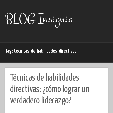
Skip
to
content
BLOG Insignia
Tag : tecnicas-de-habilidades-directivas
Técnicas de habilidades
directivas: ¿cómo lograr un
verdadero liderazgo?