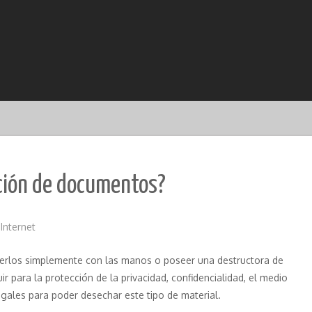
cción de documentos?
,
Internet
erlos simplemente con las manos o poseer una destructora de
r para la protección de la privacidad, confidencialidad, el medio
egales para poder desechar este tipo de material.