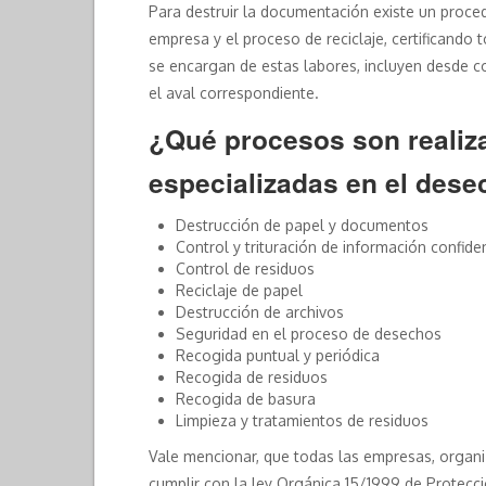
Para destruir la documentación existe un proce
empresa y el proceso de reciclaje, certificando 
se encargan de estas labores, incluyen desde 
el aval correspondiente.
¿Qué procesos son realiz
especializadas en el des
Destrucción de papel y documentos
Control y trituración de información confide
Control de residuos
Reciclaje de papel
Destrucción de archivos
Seguridad en el proceso de desechos
Recogida puntual y periódica
Recogida de residuos
Recogida de basura
Limpieza y tratamientos de residuos
Vale mencionar, que todas las empresas, organ
cumplir con la ley Orgánica 15/1999 de Protecc