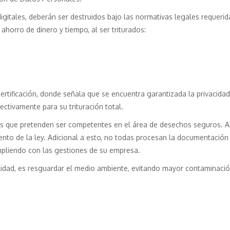
digitales, deberán ser destruidos bajo las normativas legales requeri
ahorro de dinero y tiempo, al ser triturados:
ertificación, donde señala que se encuentra garantizada la privacidad 
ectivamente para su trituración total.
s que pretenden ser competentes en el área de desechos seguros. Al
miento de la ley. Adicional a esto, no todas procesan la documentació
cumpliendo con las gestiones de su empresa.
alidad, es resguardar el medio ambiente, evitando mayor contaminació