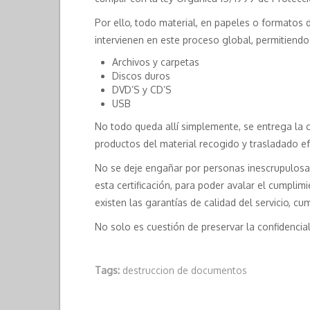
Por ello, todo material, en papeles o formatos 
intervienen en este proceso global, permitiendo 
Archivos y carpetas
Discos duros
DVD’S y CD’S
USB
No todo queda allí simplemente, se entrega la c
productos del material recogido y trasladado ef
No se deje engañar por personas inescrupulosa
esta certificación, para poder avalar el cumpli
existen las garantías de calidad del servicio, 
No solo es cuestión de preservar la confidenci
Tags:
destruccion de documentos