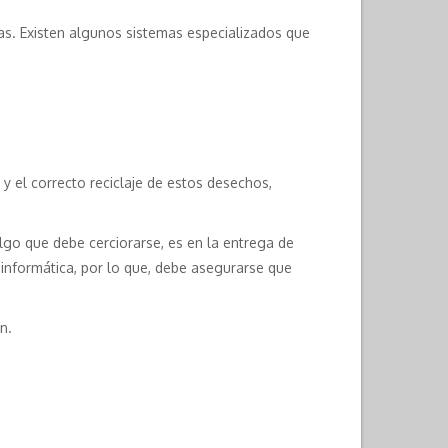
das. Existen algunos sistemas especializados que
y el correcto reciclaje de estos desechos,
go que debe cerciorarse, es en la entrega de
n informática, por lo que, debe asegurarse que
n.