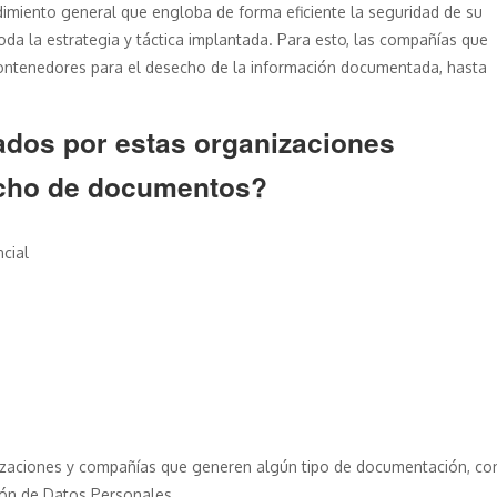
dimiento general que engloba de forma eficiente la seguridad de su
toda la estrategia y táctica implantada. Para esto, las compañías que
contenedores para el desecho de la información documentada, hasta
ados por estas organizaciones
echo de documentos?
ncial
izaciones y compañías que generen algún tipo de documentación, conf
ión de Datos Personales.