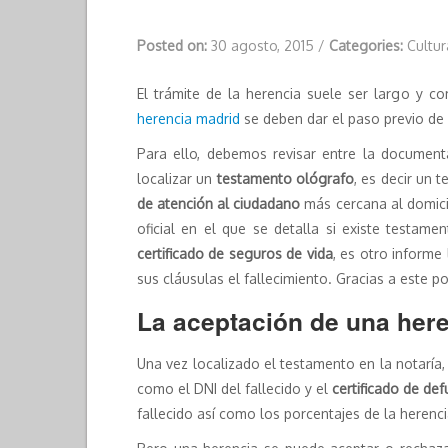
Posted on:
30 agosto, 2015
/
Categories:
Cultu
El trámite de la herencia suele ser largo y co
herencia madrid
se deben dar el paso previo de 
Para ello, debemos revisar entre la documenta
localizar un
testamento ológrafo
, es decir un 
de atención al ciudadano
más cercana al domicil
oficial en el que se detalla si existe testame
certificado de seguros de vida
, es otro informe
sus cláusulas el fallecimiento. Gracias a este p
La aceptación de una her
Una vez localizado el testamento en la notaría,
como el DNI del fallecido y el
certificado de de
fallecido así como los porcentajes de la heren