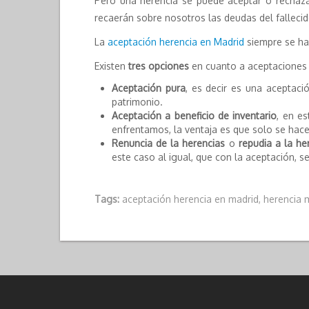
Pero una herencia se puede aceptar o rechaza
recaerán sobre nosotros las deudas del fallec
La
aceptación herencia en Madrid
siempre se hac
Existen
tres opciones
en cuanto a aceptaciones 
Aceptación pura
, es decir es una aceptaci
patrimonio.
Aceptación a beneficio de inventario
, en e
enfrentamos, la ventaja es que solo se hace
Renuncia de la herencias
o
repudia a la he
este caso al igual, que con la aceptación, s
Tags:
aceptación herencia en madrid
,
herencia 