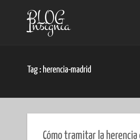
Skip
to
BLOG
content
Insignia
Tag : herencia-madrid
Cómo tramitar la herencia