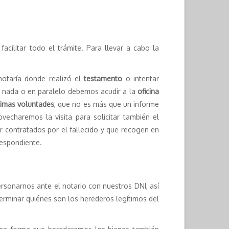
acilitar todo el trámite. Para llevar a cabo la
 notaría donde realizó el
testamento
o intentar
ar nada o en paralelo debemos acudir a la
oficina
ltimas voluntades
, que no es más que un informe
ovecharemos la visita para solicitar también el
r contratados por el fallecido y que recogen en
respondiente.
ersonarnos ante el notario con nuestros DNI, así
erminar quiénes son los herederos legítimos del